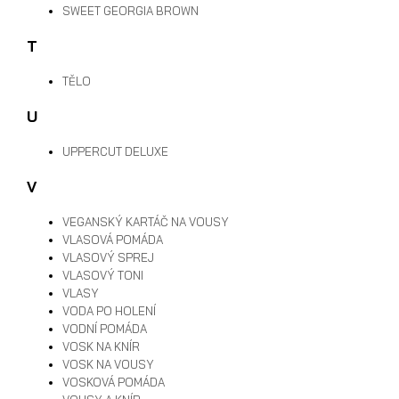
SWEET GEORGIA BROWN
T
TĚLO
U
UPPERCUT DELUXE
V
VEGANSKÝ KARTÁČ NA VOUSY
VLASOVÁ POMÁDA
VLASOVÝ SPREJ
VLASOVÝ TONI
VLASY
VODA PO HOLENÍ
VODNÍ POMÁDA
VOSK NA KNÍR
VOSK NA VOUSY
VOSKOVÁ POMÁDA