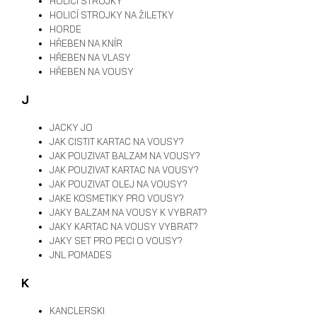
HOLICÍ STROJKY
HOLICÍ STROJKY NA ŽILETKY
HORDE
HŘEBEN NA KNÍR
HŘEBEN NA VLASY
HŘEBEN NA VOUSY
J
JACKY JO
JAK CISTIT KARTAC NA VOUSY?
JAK POUZIVAT BALZAM NA VOUSY?
JAK POUZIVAT KARTAC NA VOUSY?
JAK POUZIVAT OLEJ NA VOUSY?
JAKE KOSMETIKY PRO VOUSY?
JAKY BALZAM NA VOUSY K VYBRAT?
JAKY KARTAC NA VOUSY VYBRAT?
JAKY SET PRO PECI O VOUSY?
JNL POMADES
K
KANCLERSKI