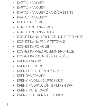
KARTÁČ NA VLASY
KARTÁČ NA VOUSY
KARTÁČ NA VOUSY Z KANČÍCH ŠTĚTIN
KARTAC NA VOUSY?
KLASICKÁ BŘITVA
KONDICIONÉR NA VLASY
KONDICIONÉR NA VOUSY
KOSMETIKA NA ČIŠTĚNÍ OBLIČEJE PRO MUŽE
KOSMETIKA NA PÉČI O TETOVÁNÍ
KOSMETIKA PO HOLENÍ
KOSMETIKA PRED HOLENIM PRO MUZE
KOSMETIKA PRO MUŽE NA OBLIČEJ
KRÉM NA VLASY
KRÉM PO HOLENÍ
KREM PRED HOLENIM PRO MUZE
KRÉMOVÁ POMÁDA
KRÉMY NA OBLIČEJ PRO MUŽE
KRÉMY NA OPALOVÁNÍ S FILTREM SPF
KRÉMY NA TETOVÁNÍ
KRÉMY S FILTREM NA TETOVÁNÍ
L