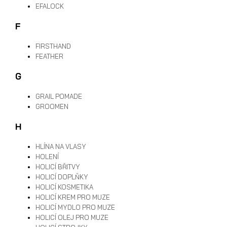
EFALOCK
F
FIRSTHAND
FEATHER
G
GRAIL POMADE
GROOMEN
H
HLÍNA NA VLASY
HOLENÍ
HOLICÍ BŘITVY
HOLICÍ DOPLŇKY
HOLICÍ KOSMETIKA
HOLICÍ KREM PRO MUZE
HOLICÍ MYDLO PRO MUZE
HOLICÍ OLEJ PRO MUZE