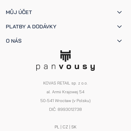
MŮJ ÚČET
PLATBY A DODÁVKY
O NÁS
KOVAS RETAIL sp. z o.o.
al. Armii Krajowej 54
50-541 Wrocław (v Polsku)
DIČ: 8993012738
PL
|
CZ
|
SK