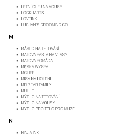
LETNÍ OLEJ NA VOUSY
LOCKHARTS
LOVEINK
LUCJAN'S GROOMING CO
M
MÁSLO NA TETOVÁNÍ
MATOVÁ PASTA NA VLASY
MATOVÁ POMÁDA
MĘSKA WYSPA
MGLIFE
MISA NA HOLENI
MR BEAR FAMILY
MUHLE
MÝDLO NA TETOVÁNÍ
MÝDLO NA VOUSY
MYDLO PRO TELO PRO MUZE
N
NINJA INK