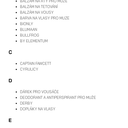
BALZÁM NA RTY PRO MUŽE
BALZÁM NA TETOVÁNÍ
BALZÁM NA VOUSY
BARVA NA VLASY PRO MUZE
BIONLY
BLUMAAN
BULLFROG
BY ELEMENTUM
C
CAPTAIN FAWCETT
CYRULICY
D
DÁREK PRO VOUSÁČE
DEODORANT A ANTIPERSPIRANT PRO MUŽE
DERBY
DOPLŇKY NA VLASY
E