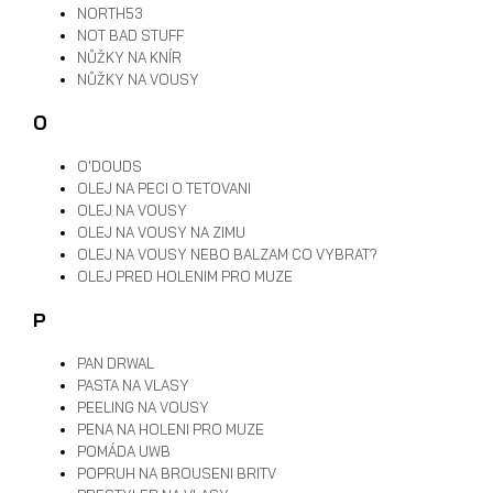
NORTH53
NOT BAD STUFF
NŮŽKY NA KNÍR
NŮŽKY NA VOUSY
O
O'DOUDS
OLEJ NA PECI O TETOVANI
OLEJ NA VOUSY
OLEJ NA VOUSY NA ZIMU
OLEJ NA VOUSY NEBO BALZAM CO VYBRAT?
OLEJ PRED HOLENIM PRO MUZE
P
PAN DRWAL
PASTA NA VLASY
PEELING NA VOUSY
PENA NA HOLENI PRO MUZE
POMÁDA UWB
POPRUH NA BROUSENI BRITV