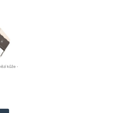
vězí kůže -