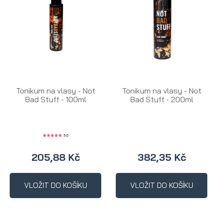
Tonikum na vlasy - Not
Tonikum na vlasy - Not
Bad Stuff - 100ml
Bad Stuff - 200ml
5.0
205,88 Kč
382,35 Kč
VLOŽIT DO KOŠÍKU
VLOŽIT DO KOŠÍKU