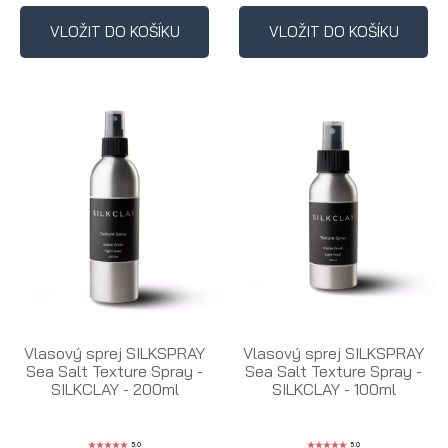
VLOŽIT DO KOŠÍKU
VLOŽIT DO KOŠÍKU
Vlasový sprej SILKSPRAY
Vlasový sprej SILKSPRAY
Sea Salt Texture Spray -
Sea Salt Texture Spray -
SILKCLAY - 200ml
SILKCLAY - 100ml
5.0
5.0