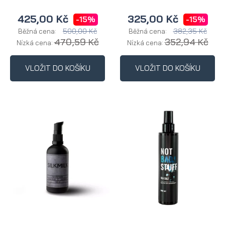
425,00 Kč
325,00 Kč
-15%
-15%
500,00 Kč
382,35 Kč
Běžná cena:
Běžná cena:
470,59 Kč
352,94 Kč
Nízká cena:
Nízká cena:
VLOŽIT DO KOŠÍKU
VLOŽIT DO KOŠÍKU