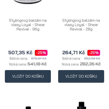
Stylingový balzám na
Stylingový balzám na
vlasy Loyal - Shear
vlasy Loyal - Shear
Revival - 96g
Revival - 28g
507,35 Kč
264,71 Kč
-25%
-25%
676,47 Kč
352,94 Kč
Běžná cena:
Běžná cena:
541,18 Kč
282,35 Kč
Nízká cena:
Nízká cena:
VLOŽIT DO KOŠÍKU
VLOŽIT DO KOŠÍKU