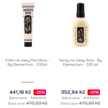
Krém na vlasy Montibus -
Spray na vlasy Aura - By
By Elementum - 200ml
Elementum - 200 ml
4.8
441,18 Kč
352,94 Kč
-25%
-25%
588,24 Kč
470,59 Kč
Běžná cena:
Běžná cena:
470,59 Kč
470,59 Kč
Nízká cena:
Nízká cena: