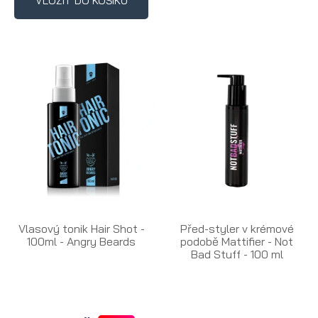
VLOŽIT DO KOŠÍKU
Vlasový tonik Hair Shot -
Před-styler v krémové
100ml - Angry Beards
podobě Mattifier - Not
Bad Stuff - 100 ml