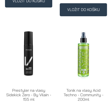
VLOŽIT DO KOŠÍKU
VLOŽIT DO KOŠÍKU
Prestyler na vlasy
Tonik na vlasy Acid
Sidekick Zero - By Vilain -
Techno - Community -
155 ml
200ml