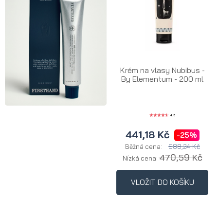
Krém na vlasy Nubibus -
By Elementum - 200 ml
4.5
441,18 Kč
-25%
588,24 Kč
Běžná cena:
470,59 Kč
Nízká cena:
VLOŽIT DO KOŠÍKU