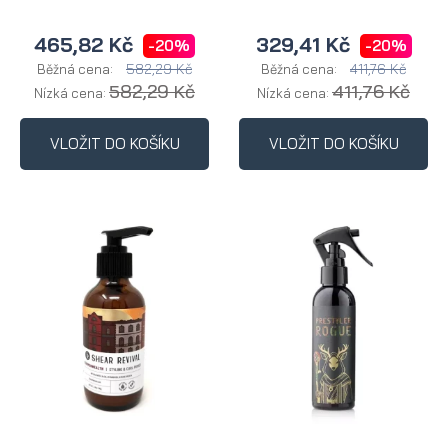
465,82 Kč
329,41 Kč
-20%
-20%
582,29 Kč
411,76 Kč
Běžná cena:
Běžná cena:
582,29 Kč
411,76 Kč
Nízká cena:
Nízká cena:
VLOŽIT DO KOŠÍKU
VLOŽIT DO KOŠÍKU