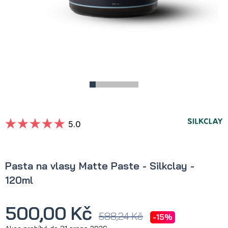
5.0
Pasta na vlasy Matte Paste - Silkclay -
120ml
500,00 Kč
588,24 Kč
-15%