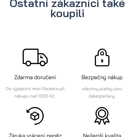
Ostatní zákazníci také
koupili
Zdarma doručení
Bezpečný nákup
Do výdejních míst Packeta při
všechny platby jsou
nákupu nad 1000 Kč.
zabezpečeny.
Záruka vrácení peněz
Nejlepší kvalita