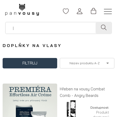
DOPLŇKY NA VLASY
FILTRUJ
Název produktu A-Z
Hřeben na vousy Combat
Comb - Angry Beards
Dostupnost:
Produkt