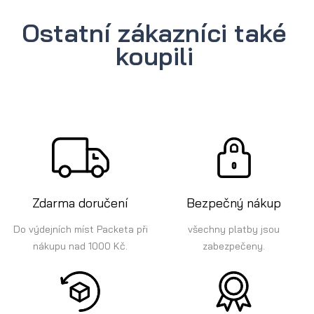
Ostatní zákazníci také
koupili
Zdarma doručení
Bezpečný nákup
Do výdejních míst Packeta při
všechny platby jsou
nákupu nad 1000 Kč.
zabezpečeny.