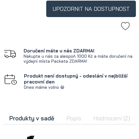
UPOZORNIT NA DOSTUPNOST
Doručení máte u nás ZDARMA!
Nakupte u nás za alespoň 1000 Kč a máte doručení na
výdejní místa Packeta ZDARMA!
Produkt není dostupný - odeslání v nejbližší
pracovní den
Dnes máme volno 😁
Produkty v sadě
Popis
Hodnocení
(2)