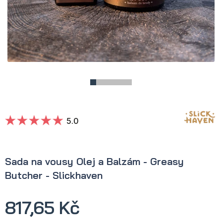
5.0
Sada na vousy Olej a Balzám - Greasy
Butcher - Slickhaven
817,65 Kč